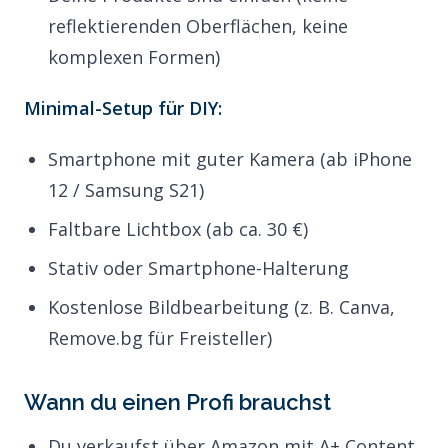
reflektierenden Oberflächen, keine
komplexen Formen)
Minimal-Setup für DIY:
Smartphone mit guter Kamera (ab iPhone
12 / Samsung S21)
Faltbare Lichtbox (ab ca. 30 €)
Stativ oder Smartphone-Halterung
Kostenlose Bildbearbeitung (z. B. Canva,
Remove.bg für Freisteller)
Wann du einen Profi brauchst
Du verkaufst über Amazon mit A+ Content