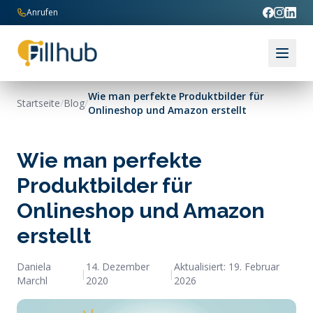
Zum Inhalt springen
Anrufen
Wie man perfekte Produktbilder für
Startseite
/
Blog
/
Onlineshop und Amazon erstellt
Wie man perfekte
Produktbilder für
Onlineshop und Amazon
erstellt
Daniela
14. Dezember
Aktualisiert:
19. Februar
|
|
Marchl
2020
2026