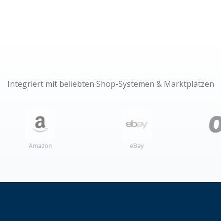
Integriert mit beliebten Shop-Systemen & Marktplätzen
zon
eBay
Otto