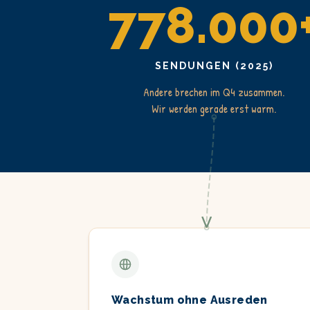
778.000
SENDUNGEN (2025)
Andere brechen im Q4 zusammen.
Wir werden gerade erst warm.
Wachstum ohne Ausreden