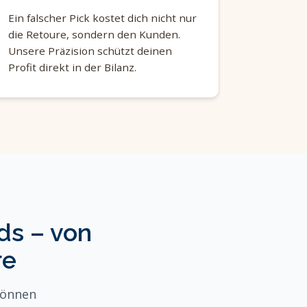
Ein falscher Pick kostet dich nicht nur
die Retoure, sondern den Kunden.
Unsere Präzision schützt deinen
Profit direkt in der Bilanz.
ds – von
re
können