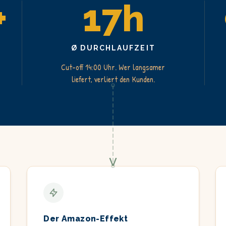
+
17h
Ø DURCHLAUFZEIT
Cut-off 14:00 Uhr. Wer langsamer
liefert, verliert den Kunden.
Der Amazon-Effekt