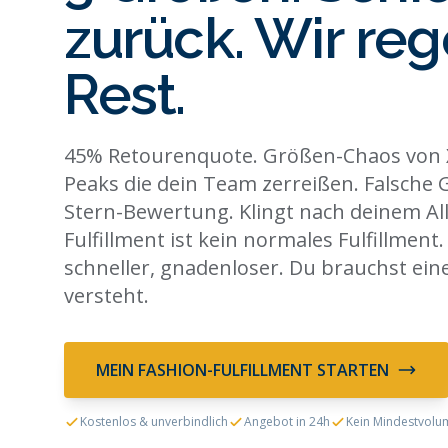
zurück. Wir re
Rest.
45% Retourenquote. Größen-Chaos von X
Peaks die dein Team zerreißen. Falsche G
Stern-Bewertung. Klingt nach deinem All
Fulfillment ist kein normales Fulfillment. 
schneller, gnadenloser. Du brauchst ein
versteht.
MEIN FASHION-FULFILLMENT STARTEN
Kostenlos & unverbindlich
Angebot in 24h
Kein Mindestvolu