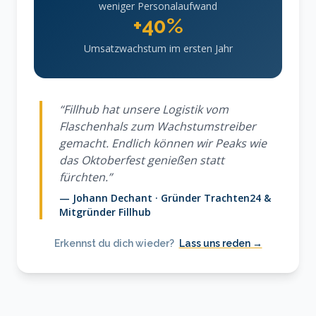
weniger Personalaufwand
+40%
Umsatzwachstum im ersten Jahr
“Fillhub hat unsere Logistik vom
Flaschenhals zum Wachstumstreiber
gemacht. Endlich können wir Peaks wie
das Oktoberfest genießen statt
fürchten.”
— Johann Dechant · Gründer Trachten24 &
Mitgründer Fillhub
Erkennst du dich wieder?
Lass uns reden →