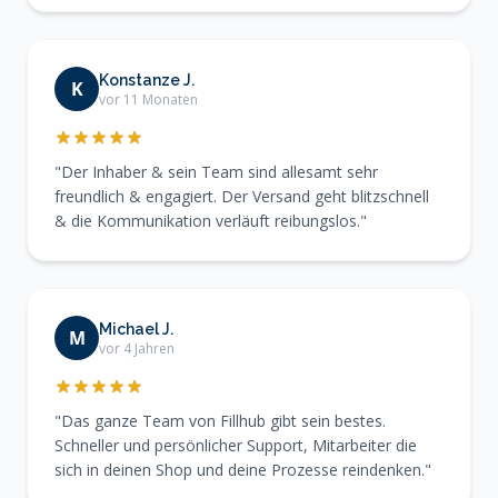
Konstanze J.
K
vor 11 Monaten
"Der Inhaber & sein Team sind allesamt sehr
freundlich & engagiert. Der Versand geht blitzschnell
& die Kommunikation verläuft reibungslos."
Michael J.
M
vor 4 Jahren
"Das ganze Team von Fillhub gibt sein bestes.
Schneller und persönlicher Support, Mitarbeiter die
sich in deinen Shop und deine Prozesse reindenken."