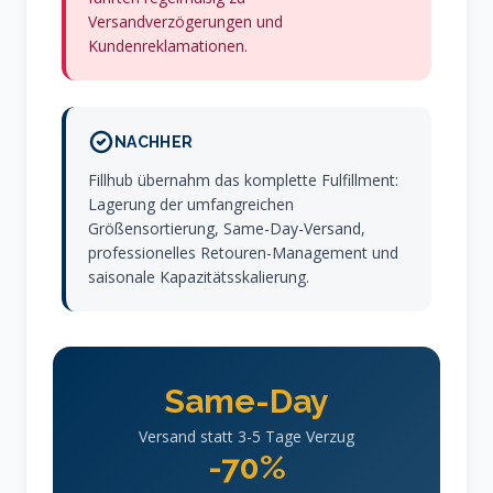
Versandverzögerungen und
Kundenreklamationen.
NACHHER
Fillhub übernahm das komplette Fulfillment:
Lagerung der umfangreichen
Größensortierung, Same-Day-Versand,
professionelles Retouren-Management und
saisonale Kapazitätsskalierung.
Same-Day
Versand statt 3-5 Tage Verzug
-70%