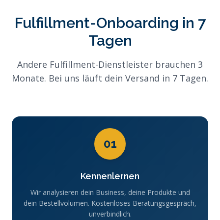
Fulfillment-Onboarding in 7
Tagen
Andere Fulfillment-Dienstleister brauchen 3
Monate. Bei uns läuft dein Versand in 7 Tagen.
01
Kennenlernen
Wir analysieren dein Business, deine Produkte und
dein Bestellvolumen. Kostenloses Beratungsgespräch,
unverbindlich.