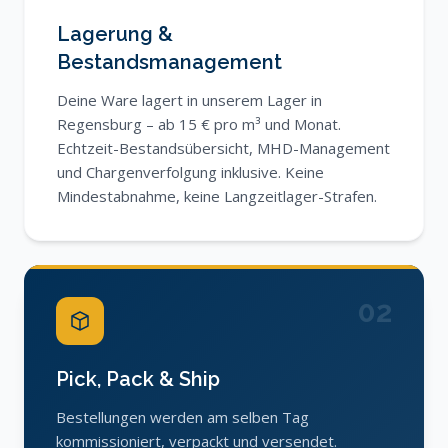
Lagerung &
Bestandsmanagement
Deine Ware lagert in unserem Lager in
Regensburg – ab 15 € pro m³ und Monat.
Echtzeit-Bestandsübersicht, MHD-Management
und Chargenverfolgung inklusive. Keine
Mindestabnahme, keine Langzeitlager-Strafen.
02
Pick, Pack & Ship
Bestellungen werden am selben Tag
kommissioniert, verpackt und versendet.