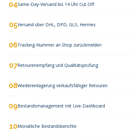
04
Same-Day-Versand bis 14 Uhr Cut-Off
05
Versand über DHL, DPD, GLS, Hermes
06
Tracking-Nummer an Shop zurückmelden
07
Retourenempfang und Qualitätsprüfung
08
Wiedereinlagerung verkaufsfähiger Retouren
09
Bestandsmanagement mit Live-Dashboard
10
Monatliche Bestandsberichte