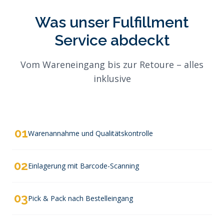
Was unser Fulfillment
Service abdeckt
Vom Wareneingang bis zur Retoure – alles
inklusive
01
Warenannahme und Qualitätskontrolle
02
Einlagerung mit Barcode-Scanning
03
Pick & Pack nach Bestelleingang