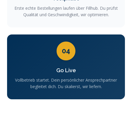
Erste echte Bestellungen laufen über Fillhub. Du prüfst
Qualität und Geschwindigkeit, wir optimieren.
04
Go Live
Vollbetrieb startet. Dein persönlicher Ansprechpartner
begleitet dich. Du skalierst, wir liefern.