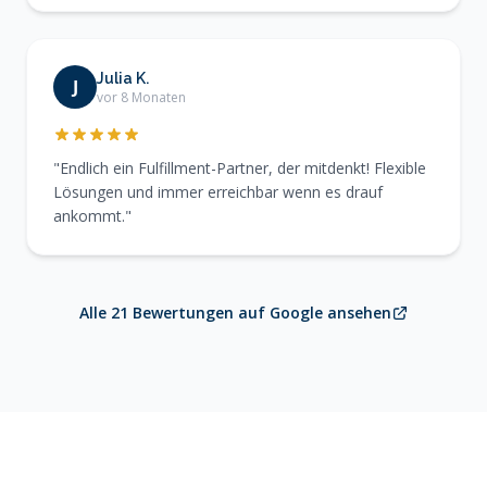
Julia K.
J
vor 8 Monaten
"Endlich ein Fulfillment-Partner, der mitdenkt! Flexible
Lösungen und immer erreichbar wenn es drauf
ankommt."
Alle 21 Bewertungen auf Google ansehen