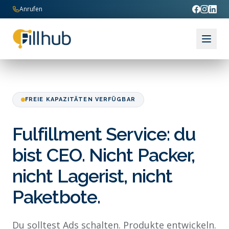
Zum Inhalt springen
Anrufen
FREIE KAPAZITÄTEN VERFÜGBAR
Fulfillment Service: du
bist CEO. Nicht Packer,
nicht Lagerist, nicht
Paketbote.
Du solltest Ads schalten. Produkte entwickeln.