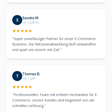
Sandra M.
S
vor 2 Jahren
"Super zuverlässiger Partner für unser E-Commerce
Business. Die Retourenabwicklung läuft einwandfrei
und spart uns enorm viel Zeit."
Thomas B.
T
vor 1 Jahr
"Professionelles Team mit echtem Verständnis für E-
Commerce. Unsere Kunden sind begeistert von der
schnellen Lieferung."