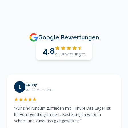
Google Bewertungen
4.8
21 Bewertungen
Lenny
L
vor 11 Monaten
"Wir sind rundum zufrieden mit Fillhub! Das Lager ist
hervorragend organisiert, Bestellungen werden
schnell und zuverlässig abgewickelt."