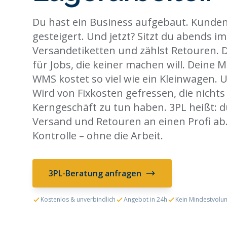
Du hast ein Business aufgebaut. Kund
gesteigert. Und jetzt? Sitzt du abends im
Versandetiketten und zählst Retouren. 
für Jobs, die keiner machen will. Deine Mi
WMS kostet so viel wie ein Kleinwagen.
Wird von Fixkosten gefressen, die nicht
Kerngeschäft zu tun haben. 3PL heißt: d
Versand und Retouren an einen Profi ab.
Kontrolle – ohne die Arbeit.
3PL-Beratung anfragen
Kostenlos & unverbindlich
Angebot in 24h
Kein Mindestvolu