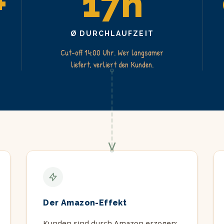
+
17h
Ø DURCHLAUFZEIT
Cut-off 14:00 Uhr. Wer langsamer
liefert, verliert den Kunden.
Der Amazon-Effekt
Kunden sind durch Amazon erzogen: