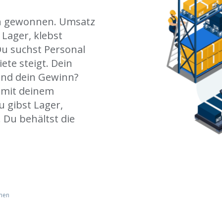
en gewonnen. Umsatz
 Lager, klebst
Du suchst Personal
ete steigt. Dein
 Und dein Gewinn?
s mit deinem
u gibst Lager,
 Du behältst die
men