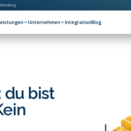
anbindung
Leistungen
Unternehmen
Integration
Blog
 du bist
Kein