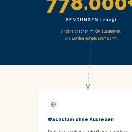
778.000
SENDUNGEN (2025)
Andere brechen im Q4 zusammen.
Wir werden gerade erst warm.
Wachstum ohne Ausreden
Skalierbarkeit ist kein Glück, sondern