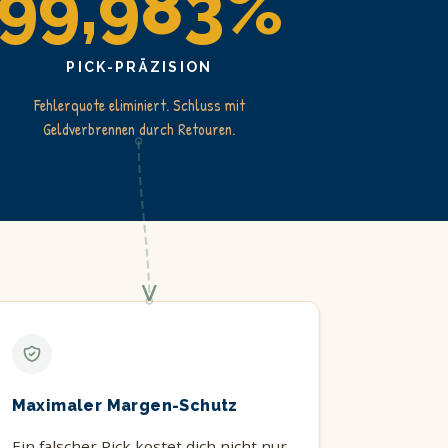
99,983%
PICK-PRÄZISION
Fehlerquote eliminiert. Schluss mit
Geldverbrennen durch Retouren.
Maximaler Margen-Schutz
Ein falscher Pick kostet dich nicht nur