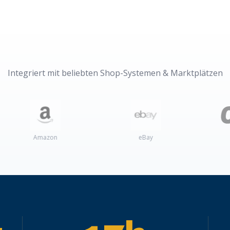
Integriert mit beliebten Shop-Systemen & Marktplätzen
azon
eBay
Otto