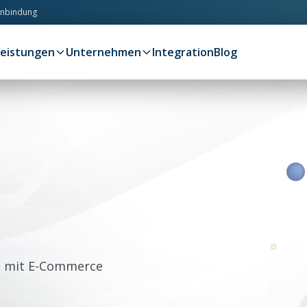
anbindung
Leistungen
Unternehmen
Integration
Blog
as mit E-Commerce