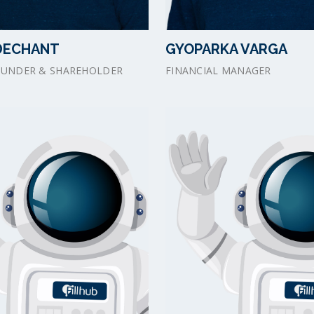
DECHANT
GYOPARKA VARGA
UNDER & SHAREHOLDER
FINANCIAL MANAGER