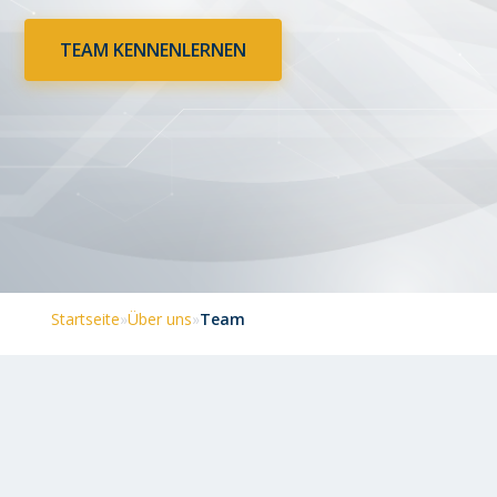
TEAM KENNENLERNEN
Startseite
»
Über uns
»
Team