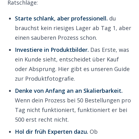
Ratschläge:
Starte schlank, aber professionell.
du
brauchst kein riesiges Lager ab Tag 1, aber
einen sauberen Prozess schon.
Investiere in Produktbilder.
Das Erste, was
ein Kunde sieht, entscheidet über Kauf
oder Absprung.
Hier gibt es unseren Guide
zur Produktfotografie.
Denke von Anfang an an Skalierbarkeit.
Wenn dein Prozess bei 50 Bestellungen pro
Tag nicht funktioniert, funktioniert er bei
500 erst recht nicht.
Hol dir früh Experten dazu.
Ob