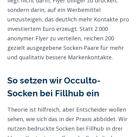
liegt nicht darin, Flyer billiger zu drucken,
sondern darin, auf ein Werbemittel
umzusteigen, das deutlich mehr Kontakte pro
investiertem Euro erzeugt. Statt 2.000
anonymer Flyer zu verteilen, reichen 200
gezielt ausgegebene Socken-Paare für mehr
und qualitativ bessere Markenkontakte.
So setzen wir Occulto-
Socken bei Fillhub ein
Theorie ist hilfreich, aber Entscheider wollen
sehen, wie sich das in der Praxis abbildet. Wir
nutzen bedruckte Socken bei Fillhub in drei