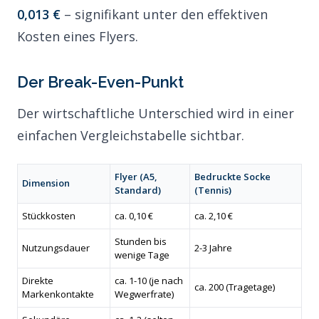
0,013 €
– signifikant unter den effektiven
Kosten eines Flyers.
Der Break-Even-Punkt
Der wirtschaftliche Unterschied wird in einer
einfachen Vergleichstabelle sichtbar.
Flyer (A5,
Bedruckte Socke
Dimension
Standard)
(Tennis)
Stückkosten
ca. 0,10 €
ca. 2,10 €
Stunden bis
Nutzungsdauer
2-3 Jahre
wenige Tage
Direkte
ca. 1-10 (je nach
ca. 200 (Tragetage)
Markenkontakte
Wegwerfrate)