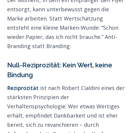
Der Moment, in dem ein Empfänger den Flyer
entsorgt, kann unterbewusst gegen die
Marke arbeiten. Statt Wertschätzung
entsteht eine kleine Marken-Wunde: “Schon
wieder Papier, das ich nicht brauche.” Anti-
Branding statt Branding.
Null-Reziprozität: Kein Wert, keine
Bindung
Reziprozität
ist nach Robert Cialdini eines der
stärksten Prinzipien der
Verhaltenspsychologie: Wer etwas Wertiges
erhält, empfindet Dankbarkeit und ist eher
bereit, sich zu revanchieren – durch