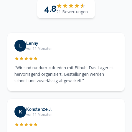
4.8
21 Bewertungen
Lenny
L
vor 11 Monaten
"Wir sind rundum zufrieden mit Fillhub! Das Lager ist
hervorragend organisiert, Bestellungen werden
schnell und zuverlässig abgewickelt."
Konstanze J.
K
vor 11 Monaten