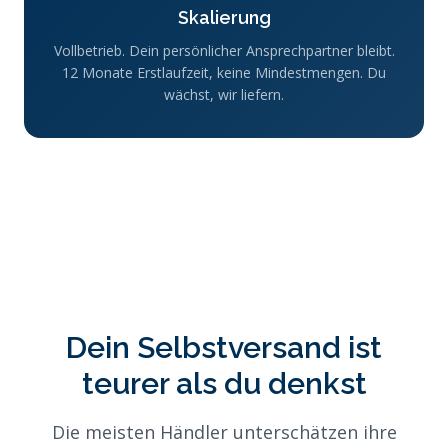
Skalierung
Vollbetrieb. Dein persönlicher Ansprechpartner bleibt.
12 Monate Erstlaufzeit, keine Mindestmengen. Du
wächst, wir liefern.
Dein Selbstversand ist
teurer als du denkst
Die meisten Händler unterschätzen ihre