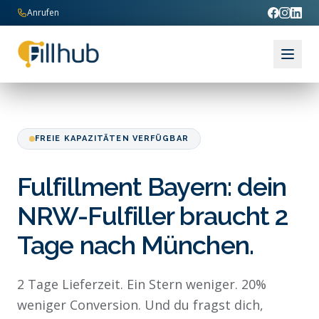
Zum Inhalt springen
Anrufen
FREIE KAPAZITÄTEN VERFÜGBAR
Fulfillment Bayern: dein
NRW-Fulfiller braucht 2
Tage nach München.
2 Tage Lieferzeit. Ein Stern weniger. 20%
weniger Conversion. Und du fragst dich,