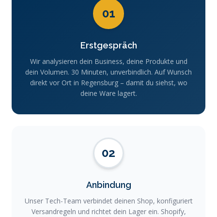
01
Erstgespräch
Wir analysieren dein Business, deine Produkte und
dein Volumen. 30 Minuten, unverbindlich. Auf Wunsch
direkt vor Ort in Regensburg – damit du siehst, wo
deine Ware lagert.
02
Anbindung
Unser Tech-Team verbindet deinen Shop, konfiguriert
Versandregeln und richtet dein Lager ein. Shopify,