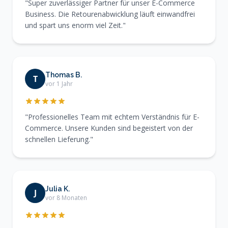
"Super zuverlässiger Partner für unser E-Commerce
Business. Die Retourenabwicklung läuft einwandfrei
und spart uns enorm viel Zeit."
Thomas B.
T
vor 1 Jahr
"Professionelles Team mit echtem Verständnis für E-
Commerce. Unsere Kunden sind begeistert von der
schnellen Lieferung."
Julia K.
J
vor 8 Monaten