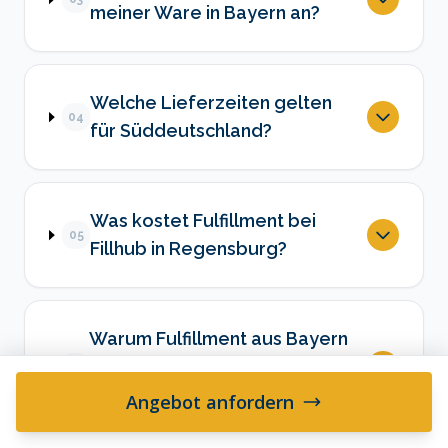
meiner Ware in Bayern an?
Welche Lieferzeiten gelten
04
für Süddeutschland?
Was kostet Fulfillment bei
05
Fillhub in Regensburg?
Warum Fulfillment aus Bayern
statt aus NRW oder
06
Hamburg?
Angebot anfordern