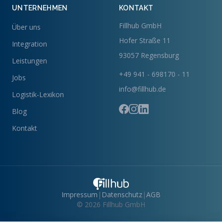
UNTERNEHMEN
KONTAKT
Fillhub GmbH
Über uns
Hofer Straße 11
Integration
93057 Regensburg
Leistungen
+49 941 - 698170 - 11
Jobs
info@fillhub.de
Logistik-Lexikon
Blog
Kontakt
Impressum
|
Datenschutz
|
AGB
© 2026 Fillhub GmbH