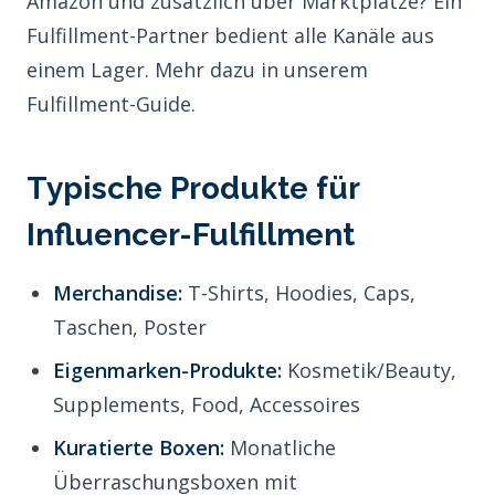
Amazon und zusätzlich über Marktplätze? Ein
Fulfillment-Partner bedient alle Kanäle aus
einem Lager. Mehr dazu in unserem
Fulfillment-Guide
.
Typische Produkte für
Influencer-Fulfillment
Merchandise:
T-Shirts, Hoodies, Caps,
Taschen, Poster
Eigenmarken-Produkte:
Kosmetik/Beauty
,
Supplements, Food, Accessoires
Kuratierte Boxen:
Monatliche
Überraschungsboxen mit