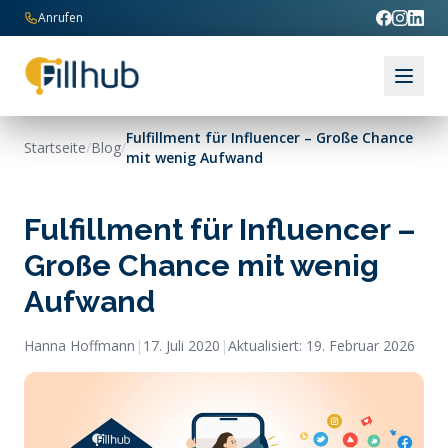
Zum Inhalt springen
Anrufen
Fulfillment für Influencer – Große Chance
Startseite
/
Blog
/
mit wenig Aufwand
Fulfillment für Influencer –
Große Chance mit wenig
Aufwand
Hanna Hoffmann
|
17. Juli 2020
|
Aktualisiert:
19. Februar 2026