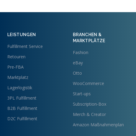
LEISTUNGEN
BRANCHEN &
MARKTPLÄTZE
Fulfillment Service
Fashion
Retouren
eBay
Pre-FBA
Otto
Marktplatz
WooCommerce
Lagerlogistik
Start-ups
3PL Fulfillment
Subscription-Box
B2B Fulfillment
Merch & Creator
D2C Fulfillment
Amazon Maßnahmenplan